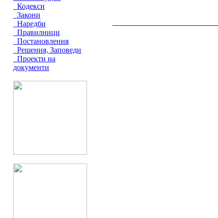
Кодекси
Закони
Наредби
__________________________________________
Правилници
Постановления
Решения, Заповеди
Проекти на
документи