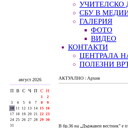
УЧИТЕЛСКО 
СБУ В МЕДИ
ГАЛЕРИЯ
ФОТО
ВИДЕО
КОНТАКТИ
ЦЕНТРАЛА Н
ПОЛЕЗНИ ВР
АКТУАЛНО : Архив
август 2026
П
В
С
Ч
П
С
Н
1
2
3
4
5
6
7
8
9
10
11
12
13
14
15
16
17
18
19
20
21
22
23
24
25
26
27
28
29
30
31
В бр.36 на „Държавен вестник” е п