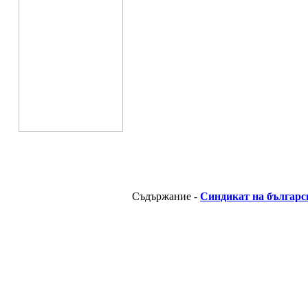
Съдържание -
Синдикат на българс