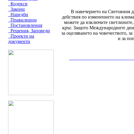
Кодекси
Закони
В навечерието на Световния д
Наредби
действия по изменението на климат
Правилници
можете да изключите светлините,
Постановления
кръг. Защото Международните дни 
Решения, Заповеди
за оцеляването на човечеството, з
Проекти на
и за по
документи
__________________________________________