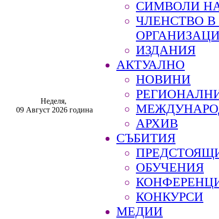
СИМВОЛИ НА
ЧЛЕНСТВО 
ОРГАНИЗАЦ
ИЗДАНИЯ
АКТУАЛНО
НОВИНИ
РЕГИОНАЛН
Неделя,
МЕЖДУНАРО
09 Август 2026 година
АРХИВ
СЪБИТИЯ
ПРЕДСТОЯЩ
ОБУЧЕНИЯ
КОНФЕРЕНЦ
КОНКУРСИ
МЕДИИ