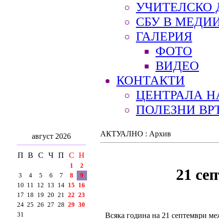
УЧИТЕЛСКО 
СБУ В МЕДИ
ГАЛЕРИЯ
ФОТО
ВИДЕО
КОНТАКТИ
ЦЕНТРАЛА Н
ПОЛЕЗНИ ВР
АКТУАЛНО : Архив
август 2026
П
В
С
Ч
П
С
Н
1
2
21 се
3
4
5
6
7
8
9
10
11
12
13
14
15
16
17
18
19
20
21
22
23
24
25
26
27
28
29
30
31
Всяка година на 21 септември ме