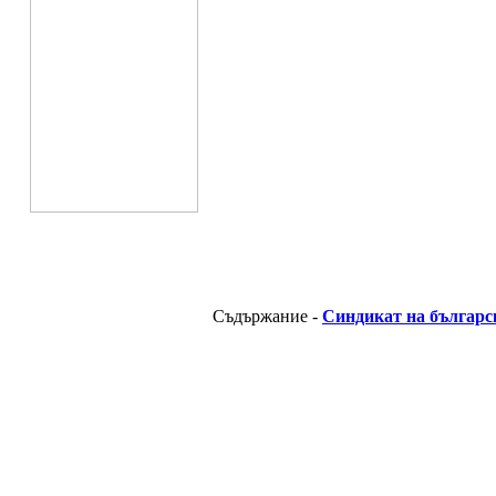
Съдържание -
Синдикат на българс