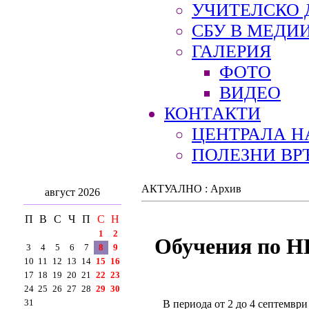
УЧИТЕЛСКО 
СБУ В МЕДИ
ГАЛЕРИЯ
ФОТО
ВИДЕО
КОНТАКТИ
ЦЕНТРАЛА Н
ПОЛЕЗНИ ВР
АКТУАЛНО : Архив
август 2026
П
В
С
Ч
П
С
Н
1
2
Обучения по НП
3
4
5
6
7
8
9
10
11
12
13
14
15
16
17
18
19
20
21
22
23
24
25
26
27
28
29
30
31
В периода от 2 до 4 септември