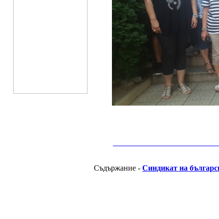
__________________________________________
Съдържание -
Синдикат на българс