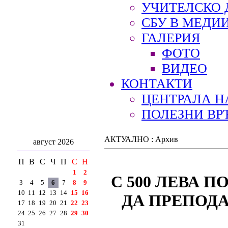
УЧИТЕЛСКО 
СБУ В МЕДИ
ГАЛЕРИЯ
ФОТО
ВИДЕО
КОНТАКТИ
ЦЕНТРАЛА Н
ПОЛЕЗНИ ВР
АКТУАЛНО : Архив
август 2026
П
В
С
Ч
П
С
Н
1
2
С 500 ЛЕВА 
3
4
5
6
7
8
9
10
11
12
13
14
15
16
ДА ПРЕПОД
17
18
19
20
21
22
23
24
25
26
27
28
29
30
31