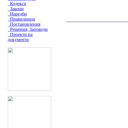
Кодекси
Закони
Наредби
Правилници
__________________________________________
Постановления
Решения, Заповеди
Проекти на
документи