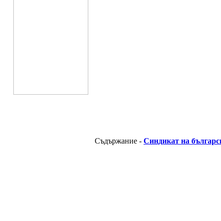
Съдържание -
Синдикат на българс