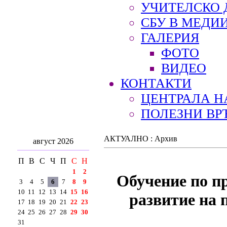
УЧИТЕЛСКО 
СБУ В МЕДИ
ГАЛЕРИЯ
ФОТО
ВИДЕО
КОНТАКТИ
ЦЕНТРАЛА Н
ПОЛЕЗНИ ВР
АКТУАЛНО : Архив
август 2026
П
В
С
Ч
П
С
Н
1
2
Обучение по п
3
4
5
6
7
8
9
10
11
12
13
14
15
16
развитие на 
17
18
19
20
21
22
23
24
25
26
27
28
29
30
31