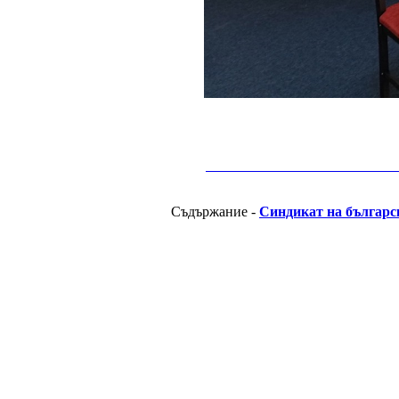
__________________________________________
Съдържание -
Синдикат на българс