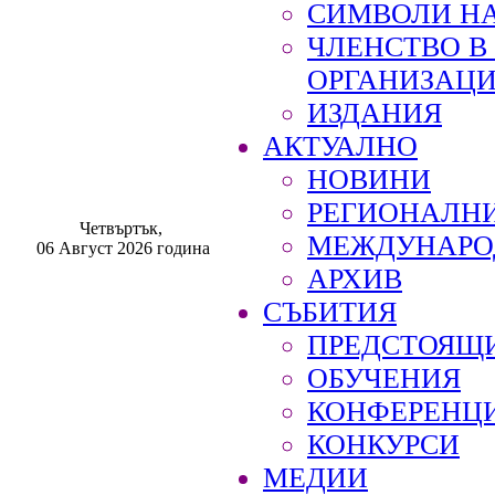
СИМВОЛИ НА
ЧЛЕНСТВО 
ОРГАНИЗАЦ
ИЗДАНИЯ
АКТУАЛНО
НОВИНИ
РЕГИОНАЛН
Четвъртък,
МЕЖДУНАРО
06 Август 2026 година
АРХИВ
СЪБИТИЯ
ПРЕДСТОЯЩ
ОБУЧЕНИЯ
КОНФЕРЕНЦ
КОНКУРСИ
МЕДИИ