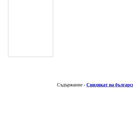
Съдържание -
Синдикат на българс