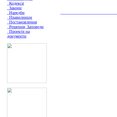
Кодекси
Закони
Наредби
__________________________________________
Правилници
Постановления
Решения, Заповеди
Проекти на
документи