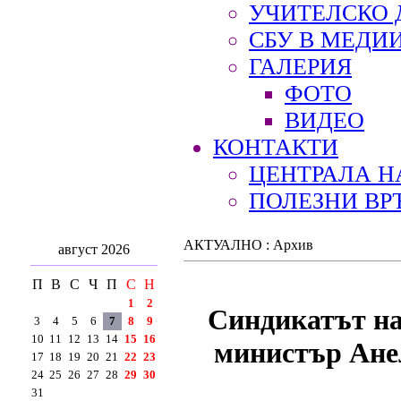
УЧИТЕЛСКО 
СБУ В МЕДИ
ГАЛЕРИЯ
ФОТО
ВИДЕО
КОНТАКТИ
ЦЕНТРАЛА Н
ПОЛЕЗНИ ВР
АКТУАЛНО : Архив
август 2026
П
В
С
Ч
П
С
Н
1
2
Синдикатът на
3
4
5
6
7
8
9
10
11
12
13
14
15
16
министър Анел
17
18
19
20
21
22
23
24
25
26
27
28
29
30
31