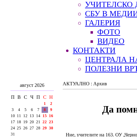
УЧИТЕЛСКО 
СБУ В МЕДИ
ГАЛЕРИЯ
ФОТО
ВИДЕО
КОНТАКТИ
ЦЕНТРАЛА Н
ПОЛЕЗНИ ВР
АКТУАЛНО : Архив
август 2026
П
В
С
Ч
П
С
Н
1
2
Да помн
3
4
5
6
7
8
9
10
11
12
13
14
15
16
17
18
19
20
21
22
23
24
25
26
27
28
29
30
31
Ние, учителите на 163. ОУ „Черно