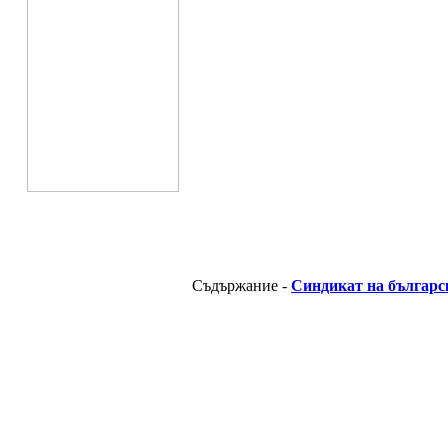
Съдържание -
Синдикат на българс