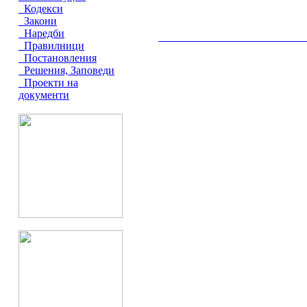
Кодекси
Закони
Наредби
__________________________________________
Правилници
Постановления
Решения, Заповеди
Проекти на
документи