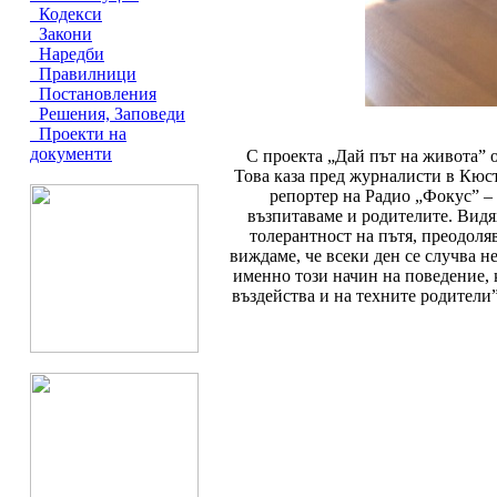
Кодекси
Закони
Наредби
Правилници
Постановления
Решения, Заповеди
Проекти на
документи
С проекта „Дай път на живота” о
Това каза пред журналисти в Кюст
репортер на Радио „Фокус” –
възпитаваме и родителите. Видя
толерантност на пътя, преодоля
виждаме, че всеки ден се случва не
именно този начин на поведение, 
въздейства и на техните родители”