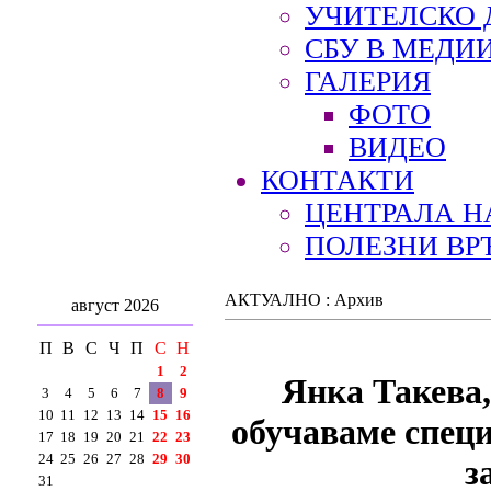
УЧИТЕЛСКО 
СБУ В МЕДИ
ГАЛЕРИЯ
ФОТО
ВИДЕО
КОНТАКТИ
ЦЕНТРАЛА Н
ПОЛЕЗНИ ВР
АКТУАЛНО : Архив
август 2026
П
В
С
Ч
П
С
Н
1
2
Янка Такева,
3
4
5
6
7
8
9
10
11
12
13
14
15
16
обучаваме специ
17
18
19
20
21
22
23
24
25
26
27
28
29
30
з
31