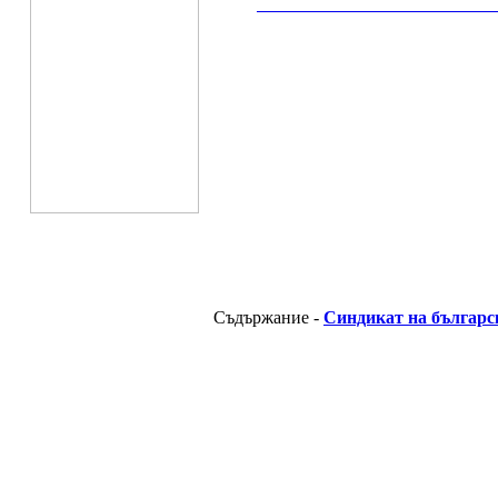
__________________________________________
Съдържание -
Синдикат на българс