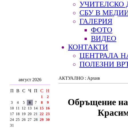
УЧИТЕЛСКО 
СБУ В МЕДИ
ГАЛЕРИЯ
ФОТО
ВИДЕО
КОНТАКТИ
ЦЕНТРАЛА Н
ПОЛЕЗНИ ВР
АКТУАЛНО : Архив
август 2026
П
В
С
Ч
П
С
Н
1
2
Обръщение на 
3
4
5
6
7
8
9
10
11
12
13
14
15
16
Красим
17
18
19
20
21
22
23
24
25
26
27
28
29
30
31