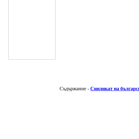
Съдържание -
Синдикат на българс