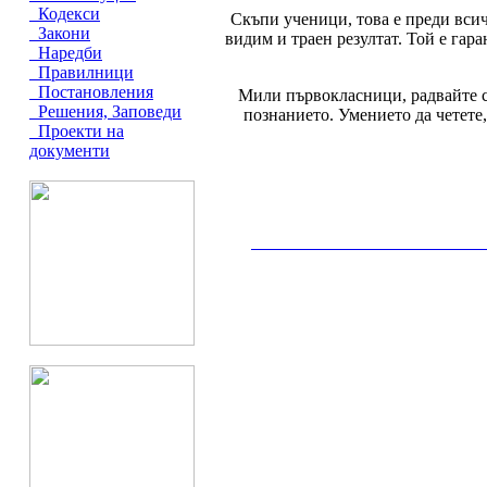
Кодекси
Скъпи ученици, това е преди всич
Закони
видим и траен резултат. Той е гар
Наредби
Правилници
Постановления
Мили първокласници, радвайте 
Решения, Заповеди
познанието. Умението да четете
Проекти на
документи
__________________________________________