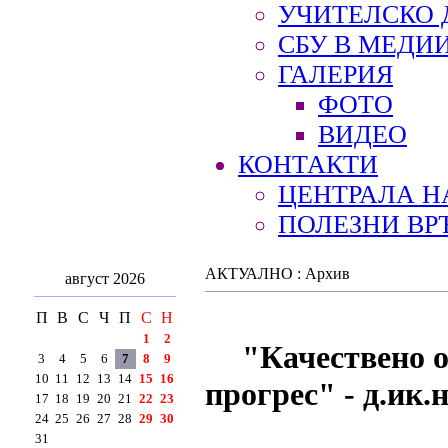
УЧИТЕЛСКО 
СБУ В МЕДИ
ГАЛЕРИЯ
ФОТО
ВИДЕО
КОНТАКТИ
ЦЕНТРАЛА Н
ПОЛЕЗНИ ВР
АКТУАЛНО : Архив
август 2026
П
В
С
Ч
П
С
Н
1
2
"Качествено о
3
4
5
6
7
8
9
10
11
12
13
14
15
16
прогрес" - д.ик.
17
18
19
20
21
22
23
24
25
26
27
28
29
30
31