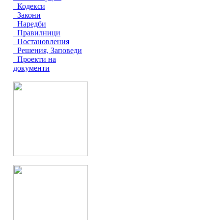
Кодекси
Закони
Наредби
Правилници
Постановления
Решения, Заповеди
Проекти на
документи