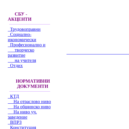
СБУ -
АКЦЕНТИ
Трудовоправни
Социално-
икономически
Професионално и
творческо
__________________________________________
развитие
на учителя
Отдих
НОРМАТИВНИ
ДОКУМЕНТИ
КТД
На отраслово ниво
На общинско ниво
На ниво уч.
заведение
ВПРЗ
Конституция