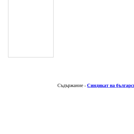
Съдържание -
Синдикат на българс