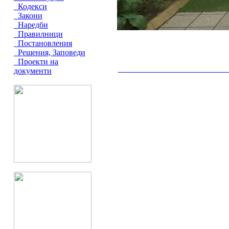
Кодекси
Закони
Наредби
Правилници
Постановления
Решения, Заповеди
Проекти на
документи
__________________________________________