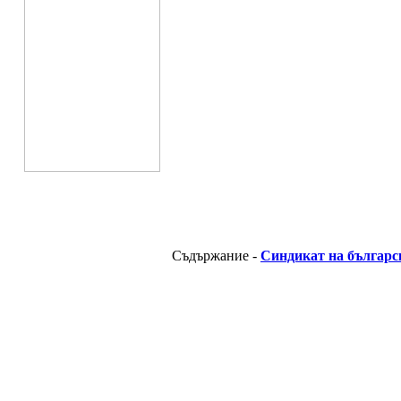
Съдържание -
Синдикат на българс