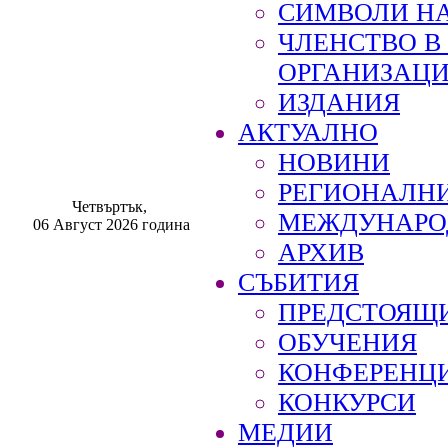
СИМВОЛИ НА
ЧЛЕНСТВО 
ОРГАНИЗАЦ
ИЗДАНИЯ
АКТУАЛНО
НОВИНИ
РЕГИОНАЛН
Четвъртък,
МЕЖДУНАРО
06 Август 2026 година
АРХИВ
СЪБИТИЯ
ПРЕДСТОЯЩ
ОБУЧЕНИЯ
КОНФЕРЕНЦ
КОНКУРСИ
МЕДИИ