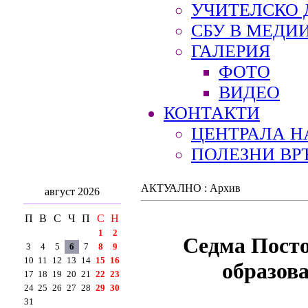
УЧИТЕЛСКО 
СБУ В МЕДИ
ГАЛЕРИЯ
ФОТО
ВИДЕО
КОНТАКТИ
ЦЕНТРАЛА Н
ПОЛЕЗНИ ВР
АКТУАЛНО : Архив
август 2026
П
В
С
Ч
П
С
Н
1
2
Седма Посто
3
4
5
6
7
8
9
10
11
12
13
14
15
16
образов
17
18
19
20
21
22
23
24
25
26
27
28
29
30
31