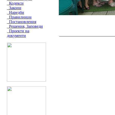
Кодекси
Закони
Наредби
Правилници
Постановления
Решения, Заповеди
Проекти на
документи
__________________________________________