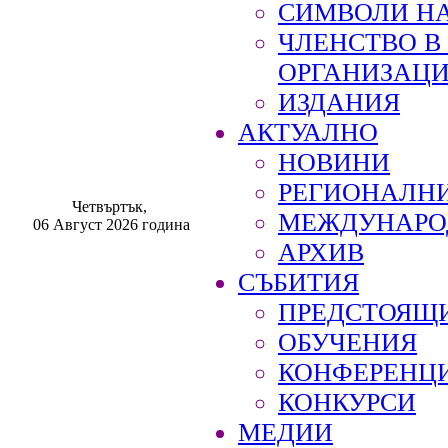
СИМВОЛИ НА
ЧЛЕНСТВО 
ОРГАНИЗАЦ
ИЗДАНИЯ
АКТУАЛНО
НОВИНИ
РЕГИОНАЛН
Четвъртък,
МЕЖДУНАРО
06 Август 2026 година
АРХИВ
СЪБИТИЯ
ПРЕДСТОЯЩ
ОБУЧЕНИЯ
КОНФЕРЕНЦ
КОНКУРСИ
МЕДИИ