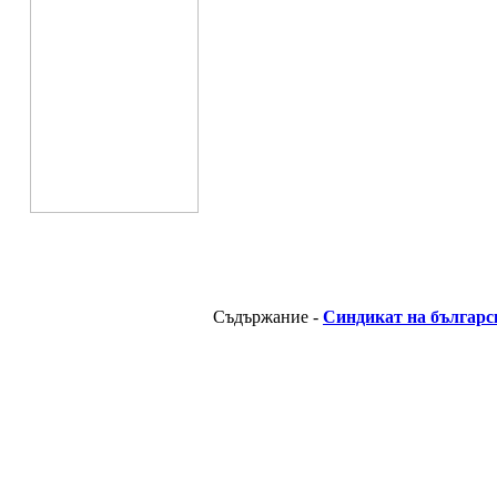
Съдържание -
Синдикат на българс