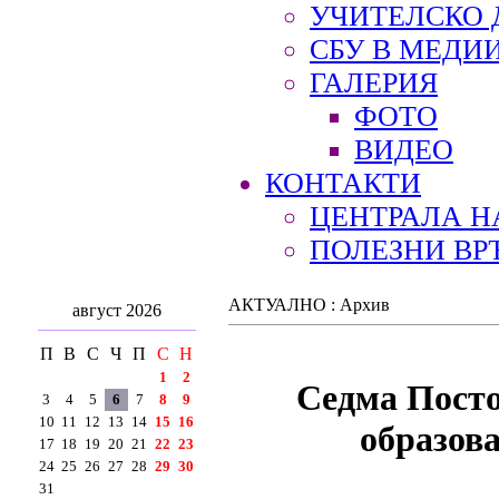
УЧИТЕЛСКО 
СБУ В МЕДИ
ГАЛЕРИЯ
ФОТО
ВИДЕО
КОНТАКТИ
ЦЕНТРАЛА Н
ПОЛЕЗНИ ВР
АКТУАЛНО : Архив
август 2026
П
В
С
Ч
П
С
Н
1
2
Седма Посто
3
4
5
6
7
8
9
10
11
12
13
14
15
16
образов
17
18
19
20
21
22
23
24
25
26
27
28
29
30
31