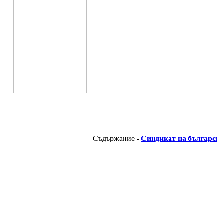
Съдържание -
Синдикат на българс