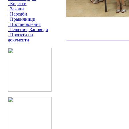
Кодекси
Закони
Наредби
Правилници
Постановления
Решения, Заповеди
Проекти на
документи
__________________________________________