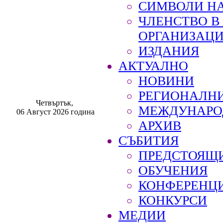
СИМВОЛИ НА
ЧЛЕНСТВО 
ОРГАНИЗАЦ
ИЗДАНИЯ
АКТУАЛНО
НОВИНИ
РЕГИОНАЛН
Четвъртък,
МЕЖДУНАРО
06 Август 2026 година
АРХИВ
СЪБИТИЯ
ПРЕДСТОЯЩ
ОБУЧЕНИЯ
КОНФЕРЕНЦ
КОНКУРСИ
МЕДИИ