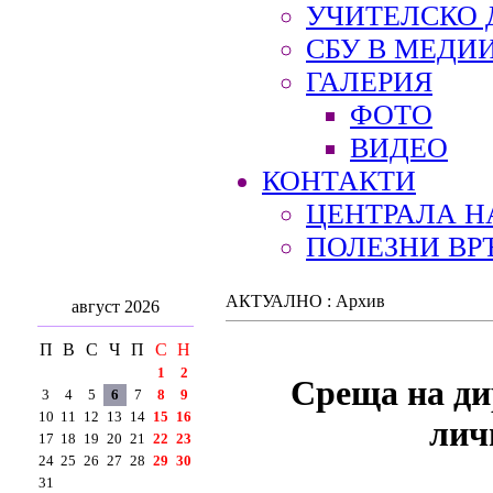
УЧИТЕЛСКО 
СБУ В МЕДИ
ГАЛЕРИЯ
ФОТО
ВИДЕО
КОНТАКТИ
ЦЕНТРАЛА Н
ПОЛЕЗНИ ВР
АКТУАЛНО : Архив
август 2026
П
В
С
Ч
П
С
Н
1
2
Среща на ди
3
4
5
6
7
8
9
10
11
12
13
14
15
16
лич
17
18
19
20
21
22
23
24
25
26
27
28
29
30
31