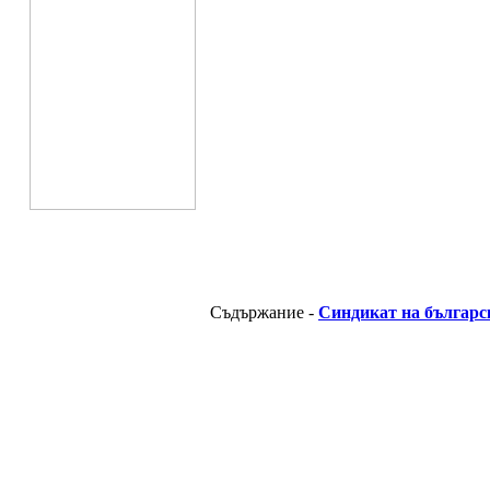
Съдържание -
Синдикат на българс