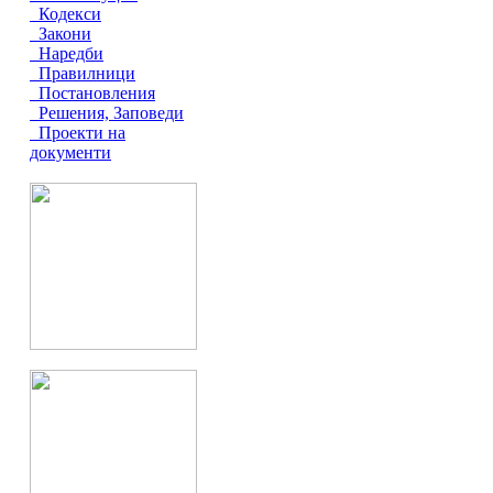
Кодекси
Закони
Наредби
Правилници
Постановления
Решения, Заповеди
Проекти на
документи