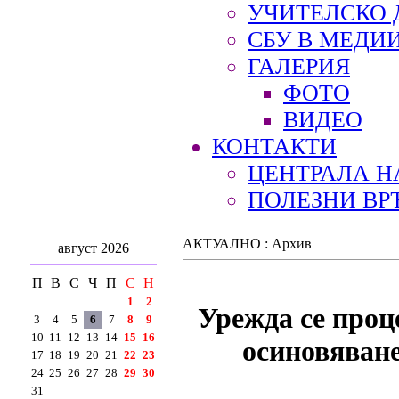
УЧИТЕЛСКО 
СБУ В МЕДИ
ГАЛЕРИЯ
ФОТО
ВИДЕО
КОНТАКТИ
ЦЕНТРАЛА Н
ПОЛЕЗНИ ВР
АКТУАЛНО : Архив
август 2026
П
В
С
Ч
П
С
Н
1
2
Урежда се проц
3
4
5
6
7
8
9
10
11
12
13
14
15
16
осиновяване
17
18
19
20
21
22
23
24
25
26
27
28
29
30
31