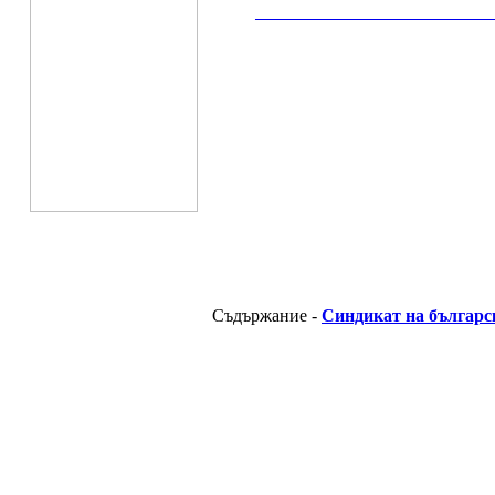
__________________________________________
Съдържание -
Синдикат на българс