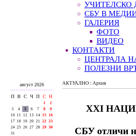
УЧИТЕЛСКО 
СБУ В МЕДИ
ГАЛЕРИЯ
ФОТО
ВИДЕО
КОНТАКТИ
ЦЕНТРАЛА Н
ПОЛЕЗНИ ВР
АКТУАЛНО : Архив
август 2026
П
В
С
Ч
П
С
Н
1
2
XXI НАЦ
3
4
5
6
7
8
9
10
11
12
13
14
15
16
17
18
19
20
21
22
23
24
25
26
27
28
29
30
СБУ отличи н
31