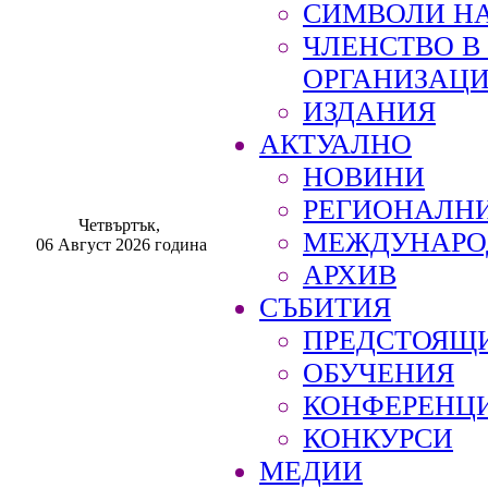
СИМВОЛИ НА
ЧЛЕНСТВО 
ОРГАНИЗАЦ
ИЗДАНИЯ
АКТУАЛНО
НОВИНИ
РЕГИОНАЛН
Четвъртък,
МЕЖДУНАРО
06 Август 2026 година
АРХИВ
СЪБИТИЯ
ПРЕДСТОЯЩ
ОБУЧЕНИЯ
КОНФЕРЕНЦ
КОНКУРСИ
МЕДИИ