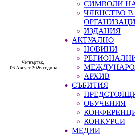
СИМВОЛИ НА
ЧЛЕНСТВО 
ОРГАНИЗАЦ
ИЗДАНИЯ
АКТУАЛНО
НОВИНИ
РЕГИОНАЛН
Четвъртък,
МЕЖДУНАРО
06 Август 2026 година
АРХИВ
СЪБИТИЯ
ПРЕДСТОЯЩ
ОБУЧЕНИЯ
КОНФЕРЕНЦ
КОНКУРСИ
МЕДИИ