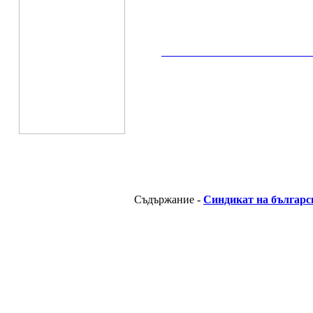
__________________________________________
Съдържание -
Синдикат на българс