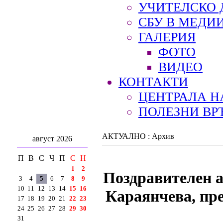
УЧИТЕЛСКО 
СБУ В МЕДИ
ГАЛЕРИЯ
ФОТО
ВИДЕО
КОНТАКТИ
ЦЕНТРАЛА Н
ПОЛЕЗНИ ВР
АКТУАЛНО : Архив
август 2026
П
В
С
Ч
П
С
Н
1
2
Поздравителен а
3
4
5
6
7
8
9
10
11
12
13
14
15
16
Караянчева, пре
17
18
19
20
21
22
23
24
25
26
27
28
29
30
31