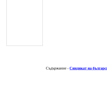
Съдържание -
Синдикат на българс