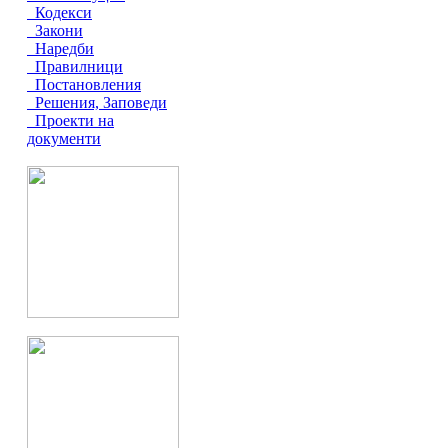
Кодекси
Закони
Наредби
Правилници
Постановления
Решения, Заповеди
Проекти на
документи