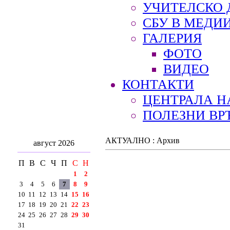
УЧИТЕЛСКО 
СБУ В МЕДИ
ГАЛЕРИЯ
ФОТО
ВИДЕО
КОНТАКТИ
ЦЕНТРАЛА Н
ПОЛЕЗНИ ВР
АКТУАЛНО : Архив
август 2026
П
В
С
Ч
П
С
Н
1
2
3
4
5
6
7
8
9
10
11
12
13
14
15
16
17
18
19
20
21
22
23
24
25
26
27
28
29
30
31