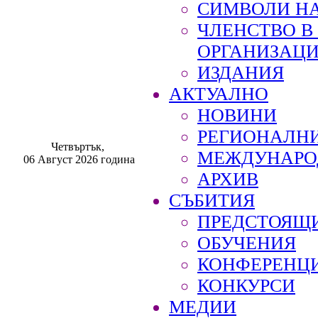
СИМВОЛИ НА
ЧЛЕНСТВО 
ОРГАНИЗАЦ
ИЗДАНИЯ
АКТУАЛНО
НОВИНИ
РЕГИОНАЛН
Четвъртък,
МЕЖДУНАРО
06 Август 2026 година
АРХИВ
СЪБИТИЯ
ПРЕДСТОЯЩ
ОБУЧЕНИЯ
КОНФЕРЕНЦ
КОНКУРСИ
МЕДИИ