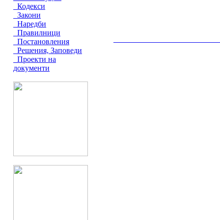
Кодекси
Закони
Наредби
Правилници
__________________________________________
Постановления
Решения, Заповеди
Проекти на
документи