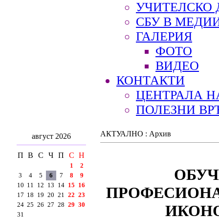
УЧИТЕЛСКО 
СБУ В МЕДИ
ГАЛЕРИЯ
ФОТО
ВИДЕО
КОНТАКТИ
ЦЕНТРАЛА Н
ПОЛЕЗНИ ВР
АКТУАЛНО : Архив
август 2026
П
В
С
Ч
П
С
Н
1
2
ОБУЧ
3
4
5
6
7
8
9
10
11
12
13
14
15
16
ПРОФЕСИОНА
17
18
19
20
21
22
23
24
25
26
27
28
29
30
ИКОН
31