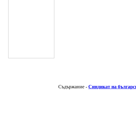
Съдържание -
Синдикат на българс