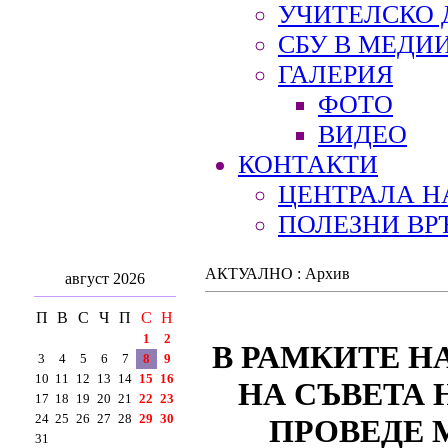
УЧИТЕЛСКО 
СБУ В МЕДИ
ГАЛЕРИЯ
ФОТО
ВИДЕО
КОНТАКТИ
ЦЕНТРАЛА Н
ПОЛЕЗНИ ВР
АКТУАЛНО : Архив
август 2026
П
В
С
Ч
П
С
Н
1
2
В РАМКИТЕ Н
3
4
5
6
7
8
9
10
11
12
13
14
15
16
НА СЪВЕТА 
17
18
19
20
21
22
23
24
25
26
27
28
29
30
ПРОВЕДЕ
31