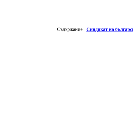
__________________________________________
Съдържание -
Синдикат на българс