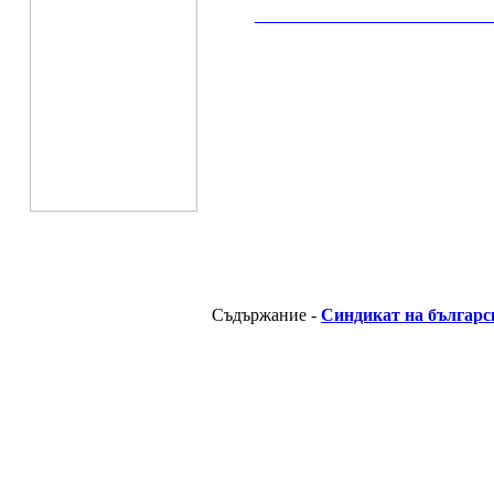
__________________________________________
Съдържание -
Синдикат на българс