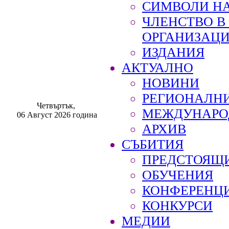
СИМВОЛИ НА
ЧЛЕНСТВО 
ОРГАНИЗАЦ
ИЗДАНИЯ
АКТУАЛНО
НОВИНИ
РЕГИОНАЛН
Четвъртък,
МЕЖДУНАРО
06 Август 2026 година
АРХИВ
СЪБИТИЯ
ПРЕДСТОЯЩ
ОБУЧЕНИЯ
КОНФЕРЕНЦ
КОНКУРСИ
МЕДИИ