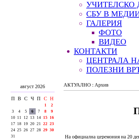
УЧИТЕЛСКО 
СБУ В МЕДИ
ГАЛЕРИЯ
ФОТО
ВИДЕО
КОНТАКТИ
ЦЕНТРАЛА Н
ПОЛЕЗНИ ВР
АКТУАЛНО : Архив
август 2026
П
В
С
Ч
П
С
Н
1
2
П
3
4
5
6
7
8
9
10
11
12
13
14
15
16
17
18
19
20
21
22
23
24
25
26
27
28
29
30
31
На официална церемония на 20 дек