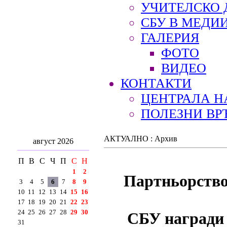
УЧИТЕЛСКО 
СБУ В МЕДИ
ГАЛЕРИЯ
ФОТО
ВИДЕО
КОНТАКТИ
ЦЕНТРАЛА Н
ПОЛЕЗНИ ВР
АКТУАЛНО : Архив
август 2026
П
В
С
Ч
П
С
Н
1
2
Партньорство
3
4
5
6
7
8
9
10
11
12
13
14
15
16
17
18
19
20
21
22
23
24
25
26
27
28
29
30
СБУ награди 
31