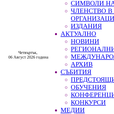
СИМВОЛИ НА
ЧЛЕНСТВО 
ОРГАНИЗАЦ
ИЗДАНИЯ
АКТУАЛНО
НОВИНИ
РЕГИОНАЛН
Четвъртък,
МЕЖДУНАРО
06 Август 2026 година
АРХИВ
СЪБИТИЯ
ПРЕДСТОЯЩ
ОБУЧЕНИЯ
КОНФЕРЕНЦ
КОНКУРСИ
МЕДИИ