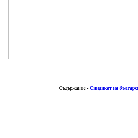
Съдържание -
Синдикат на българс