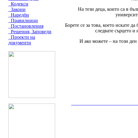
Кодекси
На тези деца, които са в б
Закони
университ
Наредби
Правилници
Борете се за това, което искате д
Постановления
следвате сърцето и 
Решения, Заповеди
Проекти на
И ако можете – на този ден 
документи
__________________________________________