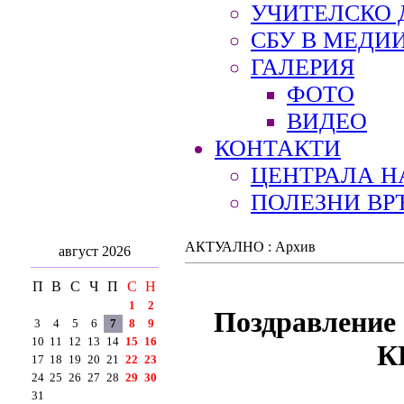
УЧИТЕЛСКО 
СБУ В МЕДИ
ГАЛЕРИЯ
ФОТО
ВИДЕО
КОНТАКТИ
ЦЕНТРАЛА Н
ПОЛЕЗНИ ВР
АКТУАЛНО : Архив
август 2026
П
В
С
Ч
П
С
Н
1
2
Поздравление 
3
4
5
6
7
8
9
10
11
12
13
14
15
16
К
17
18
19
20
21
22
23
24
25
26
27
28
29
30
31