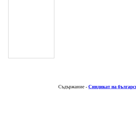
Съдържание -
Синдикат на българс