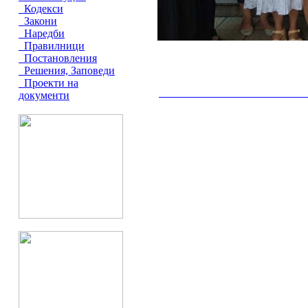
Кодекси
Закони
Наредби
Правилници
Постановления
Решения, Заповеди
Проекти на
документи
__________________________________________