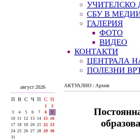
УЧИТЕЛСКО 
СБУ В МЕДИ
ГАЛЕРИЯ
ФОТО
ВИДЕО
КОНТАКТИ
ЦЕНТРАЛА Н
ПОЛЕЗНИ ВР
АКТУАЛНО : Архив
август 2026
П
В
С
Ч
П
С
Н
1
2
Постоянна
3
4
5
6
7
8
9
10
11
12
13
14
15
16
образов
17
18
19
20
21
22
23
24
25
26
27
28
29
30
31