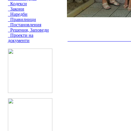
Кодекси
Закони
Наредби
Правилници
Постановления
Решения, Заповеди
Проекти на
документи
__________________________________________