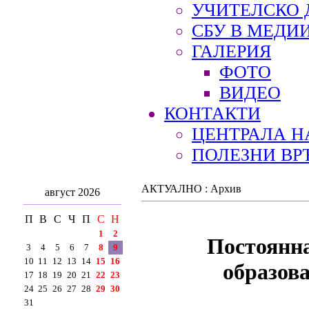
УЧИТЕЛСКО 
СБУ В МЕДИ
ГАЛЕРИЯ
ФОТО
ВИДЕО
КОНТАКТИ
ЦЕНТРАЛА Н
ПОЛЕЗНИ ВР
АКТУАЛНО : Архив
август 2026
П
В
С
Ч
П
С
Н
1
2
Постоянна
3
4
5
6
7
8
9
10
11
12
13
14
15
16
образов
17
18
19
20
21
22
23
24
25
26
27
28
29
30
31