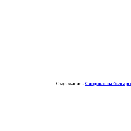
Съдържание -
Синдикат на българс