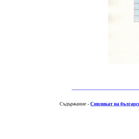
__________________________________________
Съдържание -
Синдикат на българс