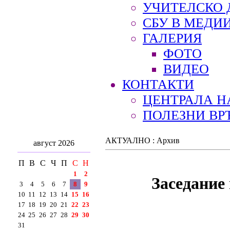
УЧИТЕЛСКО 
СБУ В МЕДИ
ГАЛЕРИЯ
ФОТО
ВИДЕО
КОНТАКТИ
ЦЕНТРАЛА Н
ПОЛЕЗНИ ВР
АКТУАЛНО : Архив
август 2026
П
В
С
Ч
П
С
Н
1
2
Заседание
3
4
5
6
7
8
9
10
11
12
13
14
15
16
17
18
19
20
21
22
23
24
25
26
27
28
29
30
31