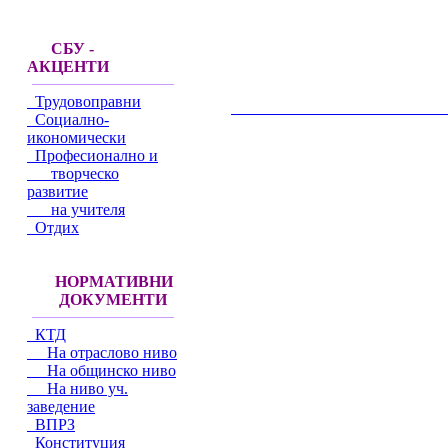
СБУ -
АКЦЕНТИ
Трудовоправни
__________________________________________
Социално-
икономически
Професионално и
творческо
развитие
на учителя
Отдих
НОРМАТИВНИ
ДОКУМЕНТИ
КТД
На отраслово ниво
На общинско ниво
На ниво уч.
заведение
ВПРЗ
Конституция