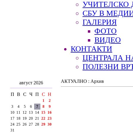
УЧИТЕЛСКО 
СБУ В МЕДИ
ГАЛЕРИЯ
ФОТО
ВИДЕО
КОНТАКТИ
ЦЕНТРАЛА Н
ПОЛЕЗНИ ВР
АКТУАЛНО : Архив
август 2026
П
В
С
Ч
П
С
Н
1
2
3
4
5
6
7
8
9
10
11
12
13
14
15
16
17
18
19
20
21
22
23
24
25
26
27
28
29
30
31