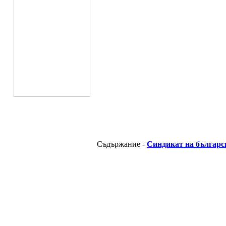
Съдържание -
Синдикат на българс