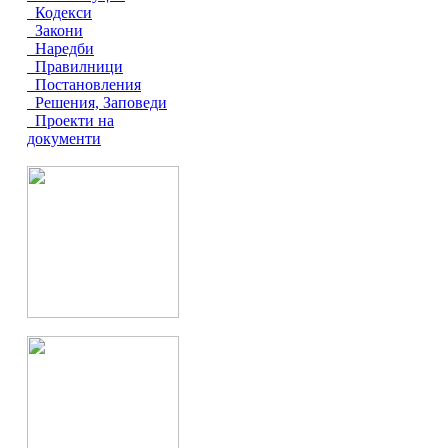
Кодекси
Закони
Наредби
Правилници
Постановления
Решения, Заповеди
Проекти на
документи