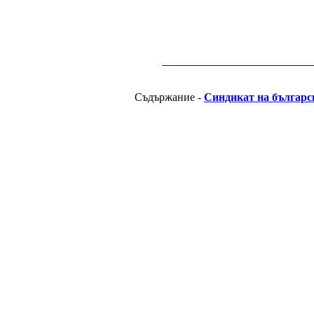
__________________________________________
Съдържание -
Синдикат на българс