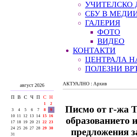
УЧИТЕЛСКО 
СБУ В МЕДИ
ГАЛЕРИЯ
ФОТО
ВИДЕО
КОНТАКТИ
ЦЕНТРАЛА Н
ПОЛЕЗНИ ВР
АКТУАЛНО : Архив
август 2026
П
В
С
Ч
П
С
Н
1
2
Писмо от г-жа 
3
4
5
6
7
8
9
10
11
12
13
14
15
16
образованието 
17
18
19
20
21
22
23
24
25
26
27
28
29
30
предложения за
31