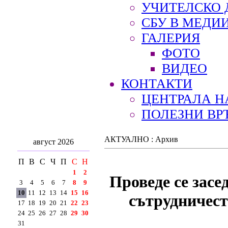
УЧИТЕЛСКО 
СБУ В МЕДИ
ГАЛЕРИЯ
ФОТО
ВИДЕО
КОНТАКТИ
ЦЕНТРАЛА Н
ПОЛЕЗНИ ВР
АКТУАЛНО : Архив
август 2026
П
В
С
Ч
П
С
Н
1
2
Проведе се засе
3
4
5
6
7
8
9
10
11
12
13
14
15
16
сътрудничест
17
18
19
20
21
22
23
24
25
26
27
28
29
30
31