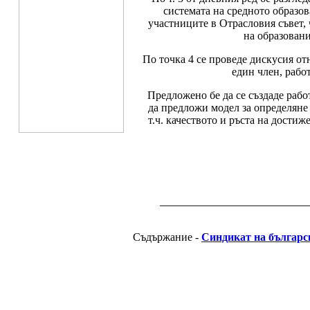
системата на средното образов
участниците в Отрасловия съвет,
на образовани
По точка 4 се проведе дискусия от
един член, рабо
Предложено бе да се създаде работ
да предложи модел за определяне 
т.ч. качеството и ръста на дости
__________________________________________
Съдържание -
Синдикат на българс