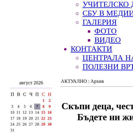
УЧИТЕЛСКО 
СБУ В МЕДИ
ГАЛЕРИЯ
ФОТО
ВИДЕО
КОНТАКТИ
ЦЕНТРАЛА Н
ПОЛЕЗНИ ВР
АКТУАЛНО : Архив
август 2026
П
В
С
Ч
П
С
Н
1
2
Скъпи деца, чес
3
4
5
6
7
8
9
10
11
12
13
14
15
16
Бъдете ни жи
17
18
19
20
21
22
23
24
25
26
27
28
29
30
31