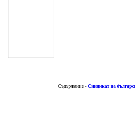
Съдържание -
Синдикат на българс