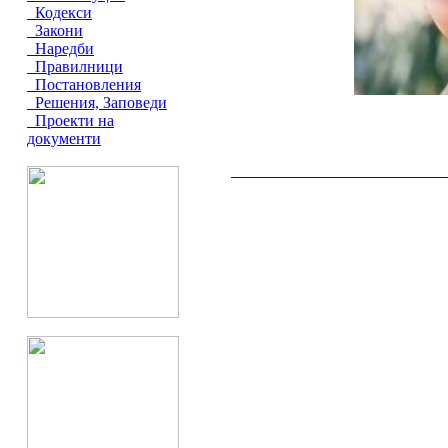
Кодекси
Закони
Наредби
Правилници
Постановления
Решения, Заповеди
Проекти на
документи
__________________________________________