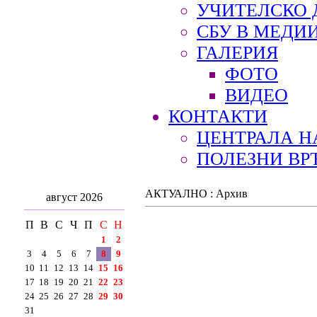
УЧИТЕЛСКО 
СБУ В МЕДИ
ГАЛЕРИЯ
ФОТО
ВИДЕО
КОНТАКТИ
ЦЕНТРАЛА Н
ПОЛЕЗНИ ВР
АКТУАЛНО : Архив
август 2026
П
В
С
Ч
П
С
Н
1
2
3
4
5
6
7
8
9
10
11
12
13
14
15
16
17
18
19
20
21
22
23
24
25
26
27
28
29
30
31