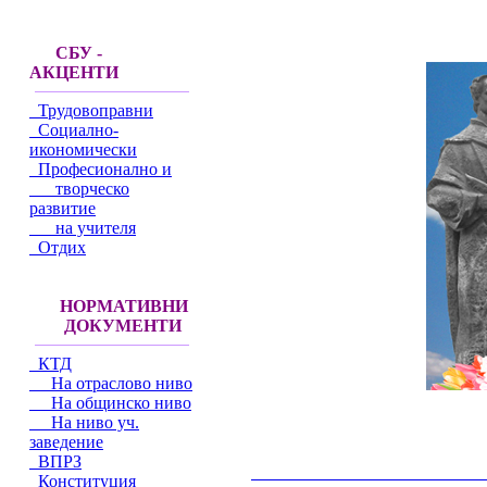
СБУ -
АКЦЕНТИ
Трудовоправни
Социално-
икономически
Професионално и
творческо
развитие
на учителя
Отдих
НОРМАТИВНИ
ДОКУМЕНТИ
КТД
На отраслово ниво
На общинско ниво
На ниво уч.
заведение
ВПРЗ
__________________________________________
Конституция