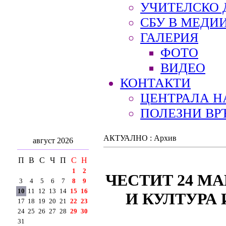
УЧИТЕЛСКО 
СБУ В МЕДИ
ГАЛЕРИЯ
ФОТО
ВИДЕО
КОНТАКТИ
ЦЕНТРАЛА Н
ПОЛЕЗНИ ВР
АКТУАЛНО : Архив
август 2026
П
В
С
Ч
П
С
Н
1
2
ЧЕСТИТ 24 МА
3
4
5
6
7
8
9
10
11
12
13
14
15
16
И КУЛТУРА
17
18
19
20
21
22
23
24
25
26
27
28
29
30
31