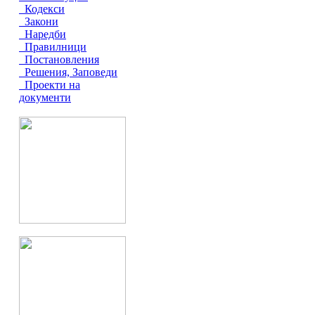
Кодекси
Закони
Наредби
Правилници
Постановления
Решения, Заповеди
Проекти на
документи