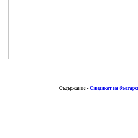
Съдържание -
Синдикат на българс