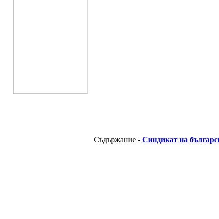
Съдържание -
Синдикат на българс