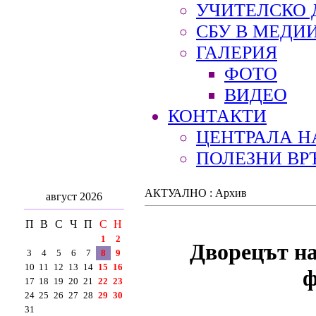
УЧИТЕЛСКО 
СБУ В МЕДИ
ГАЛЕРИЯ
ФОТО
ВИДЕО
КОНТАКТИ
ЦЕНТРАЛА Н
ПОЛЕЗНИ ВР
АКТУАЛНО : Архив
август 2026
П
В
С
Ч
П
С
Н
1
2
Дворецът на
3
4
5
6
7
8
9
10
11
12
13
14
15
16
ф
17
18
19
20
21
22
23
24
25
26
27
28
29
30
31