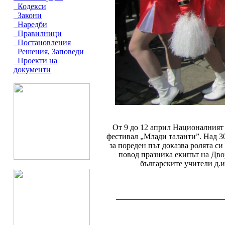
Кодекси
Закони
Наредби
Правилници
Постановления
Решения, Заповеди
Проекти на
документи
От 9 до 12 април Националният
фестивал „Млади таланти”. Над 3
за пореден път доказва ролята с
повод празника екипът на Дво
българските учители д.и
__________________________________________