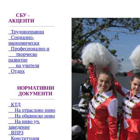
СБУ -
АКЦЕНТИ
Трудовоправни
Социално-
икономически
Професионално и
творческо
развитие
на учителя
Отдих
НОРМАТИВНИ
ДОКУМЕНТИ
КТД
На отраслово ниво
На общинско ниво
На ниво уч.
заведение
ВПРЗ
Конституция