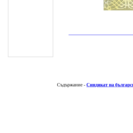
__________________________________________
Съдържание -
Синдикат на българс