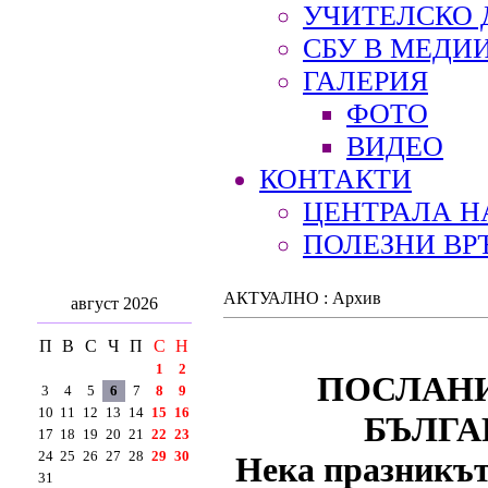
УЧИТЕЛСКО 
СБУ В МЕДИ
ГАЛЕРИЯ
ФОТО
ВИДЕО
КОНТАКТИ
ЦЕНТРАЛА Н
ПОЛЕЗНИ ВР
АКТУАЛНО : Архив
август 2026
П
В
С
Ч
П
С
Н
1
2
ПОСЛАНИ
3
4
5
6
7
8
9
10
11
12
13
14
15
16
БЪЛГА
17
18
19
20
21
22
23
24
25
26
27
28
29
30
Нека празникът
31