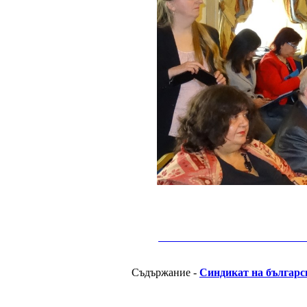
__________________________________________
Съдържание -
Синдикат на българс