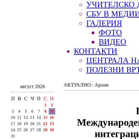
УЧИТЕЛСКО 
СБУ В МЕДИ
ГАЛЕРИЯ
ФОТО
ВИДЕО
КОНТАКТИ
ЦЕНТРАЛА Н
ПОЛЕЗНИ ВР
АКТУАЛНО : Архив
август 2026
П
В
С
Ч
П
С
Н
1
2
3
4
5
6
7
8
9
10
11
12
13
14
15
16
Международен
17
18
19
20
21
22
23
24
25
26
27
28
29
30
интеграци
31