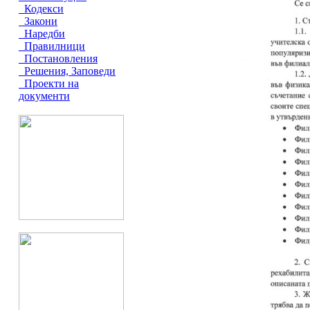
Кодекси
Закони
Наредби
Правилници
Постановления
Решения, Заповеди
Проекти на
документи