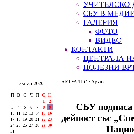
УЧИТЕЛСКО 
СБУ В МЕДИ
ГАЛЕРИЯ
ФОТО
ВИДЕО
КОНТАКТИ
ЦЕНТРАЛА Н
ПОЛЕЗНИ ВР
АКТУАЛНО : Архив
август 2026
П
В
С
Ч
П
С
Н
1
2
СБУ подписа 
3
4
5
6
7
8
9
10
11
12
13
14
15
16
дейност със „Сп
17
18
19
20
21
22
23
24
25
26
27
28
29
30
Нацио
31