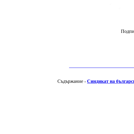
Подпи
__________________________________________
Съдържание -
Синдикат на българс