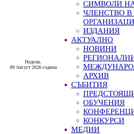
СИМВОЛИ НА
ЧЛЕНСТВО 
ОРГАНИЗАЦ
ИЗДАНИЯ
АКТУАЛНО
НОВИНИ
РЕГИОНАЛН
Неделя,
МЕЖДУНАРО
09 Август 2026 година
АРХИВ
СЪБИТИЯ
ПРЕДСТОЯЩ
ОБУЧЕНИЯ
КОНФЕРЕНЦ
КОНКУРСИ
МЕДИИ