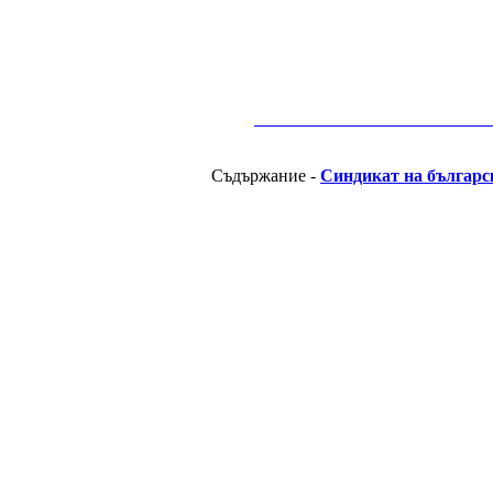
__________________________________________
Съдържание -
Синдикат на българс