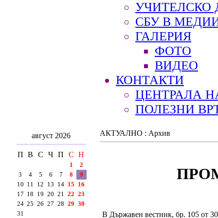
УЧИТЕЛСКО 
СБУ В МЕДИ
ГАЛЕРИЯ
ФОТО
ВИДЕО
КОНТАКТИ
ЦЕНТРАЛА Н
ПОЛЕЗНИ ВР
АКТУАЛНО : Архив
август 2026
П
В
С
Ч
П
С
Н
1
2
ПРОМ
3
4
5
6
7
8
9
10
11
12
13
14
15
16
17
18
19
20
21
22
23
24
25
26
27
28
29
30
31
В Държавен вестник, бр. 105 от 3