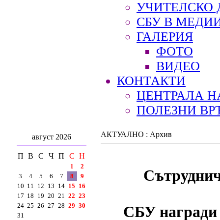
УЧИТЕЛСКО 
СБУ В МЕДИ
ГАЛЕРИЯ
ФОТО
ВИДЕО
КОНТАКТИ
ЦЕНТРАЛА Н
ПОЛЕЗНИ ВР
АКТУАЛНО : Архив
август 2026
П
В
С
Ч
П
С
Н
1
2
Сътруднич
3
4
5
6
7
8
9
10
11
12
13
14
15
16
17
18
19
20
21
22
23
24
25
26
27
28
29
30
СБУ награди 
31