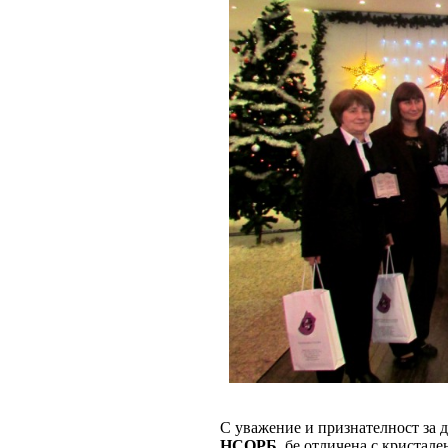
С уважение и признателност за 
НСОРБ,
бе отличена с кристале