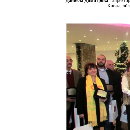
Даниела Димитрова
- директо
Кнежа, обл