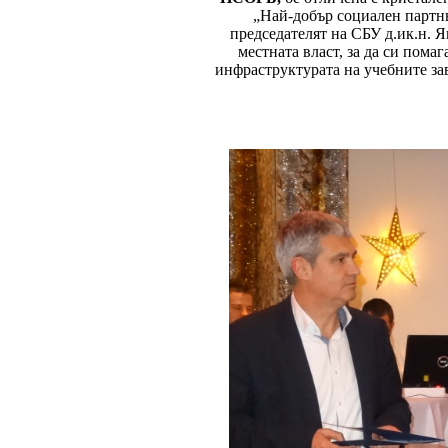
„Най-добър социален партнь
председателят на СБУ д.ик.н. Я
местната власт, за да си пома
инфраструктурата на учебните зав