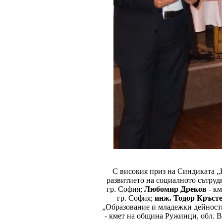
С високия приз на Синдиката „
развитието на социалното сътрудн
гр. София;
Любомир Дреков
- км
гр. София;
инж. Тодор Кръст
„Образование и младежки дейност
- кмет на община Ружинци, обл. 