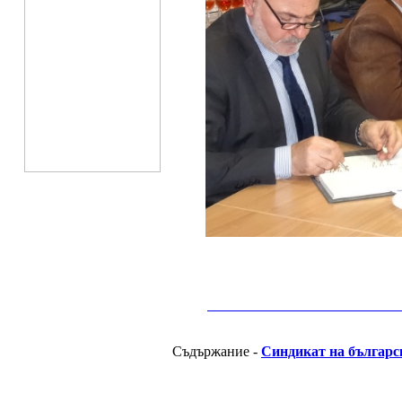
__________________________________________
Съдържание -
Синдикат на българс