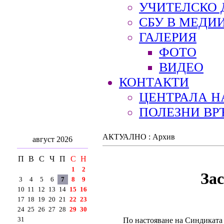
УЧИТЕЛСКО 
СБУ В МЕДИ
ГАЛЕРИЯ
ФОТО
ВИДЕО
КОНТАКТИ
ЦЕНТРАЛА Н
ПОЛЕЗНИ ВР
АКТУАЛНО : Архив
август 2026
П
В
С
Ч
П
С
Н
1
2
За
3
4
5
6
7
8
9
10
11
12
13
14
15
16
17
18
19
20
21
22
23
24
25
26
27
28
29
30
31
По настояване на Синдиката 