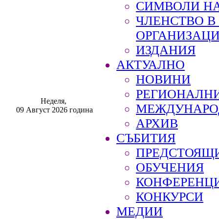
СИМВОЛИ НА
ЧЛЕНСТВО 
ОРГАНИЗАЦ
ИЗДАНИЯ
АКТУАЛНО
НОВИНИ
РЕГИОНАЛН
Неделя,
МЕЖДУНАРО
09 Август 2026 година
АРХИВ
СЪБИТИЯ
ПРЕДСТОЯЩ
ОБУЧЕНИЯ
КОНФЕРЕНЦ
КОНКУРСИ
МЕДИИ