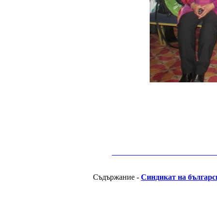
__________________________________________
Съдържание -
Синдикат на българс