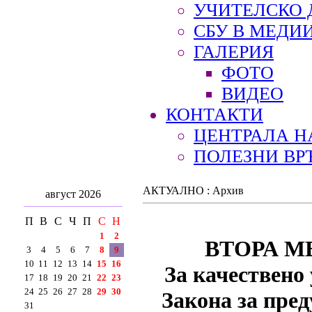
УЧИТЕЛСКО 
СБУ В МЕДИ
ГАЛЕРИЯ
ФОТО
ВИДЕО
КОНТАКТИ
ЦЕНТРАЛА Н
ПОЛЕЗНИ ВР
АКТУАЛНО : Архив
август 2026
П
В
С
Ч
П
С
Н
1
2
ВТОРА 
3
4
5
6
7
8
9
10
11
12
13
14
15
16
За качествено
17
18
19
20
21
22
23
24
25
26
27
28
29
30
Закона за пре
31