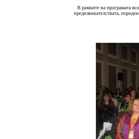
В рамките на програмата вс
предизвикателствата, породе