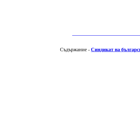
__________________________________________
Съдържание -
Синдикат на българс