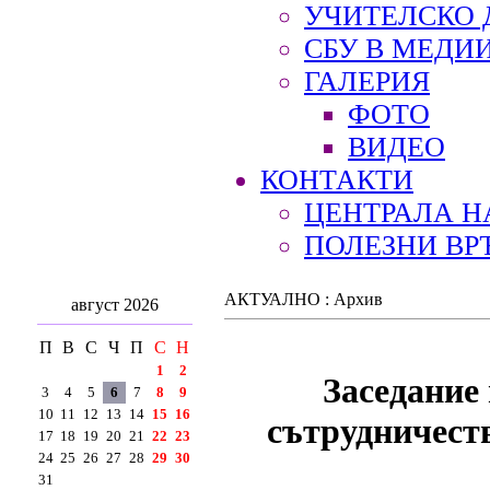
УЧИТЕЛСКО 
СБУ В МЕДИ
ГАЛЕРИЯ
ФОТО
ВИДЕО
КОНТАКТИ
ЦЕНТРАЛА Н
ПОЛЕЗНИ ВР
АКТУАЛНО : Архив
август 2026
П
В
С
Ч
П
С
Н
1
2
Заседание
3
4
5
6
7
8
9
10
11
12
13
14
15
16
сътрудничеств
17
18
19
20
21
22
23
24
25
26
27
28
29
30
31