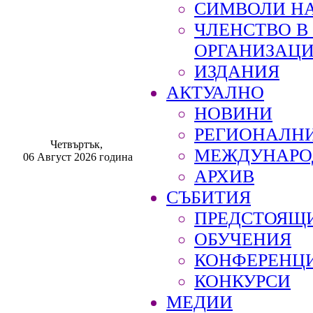
СИМВОЛИ НА
ЧЛЕНСТВО 
ОРГАНИЗАЦ
ИЗДАНИЯ
АКТУАЛНО
НОВИНИ
РЕГИОНАЛН
Четвъртък,
МЕЖДУНАРО
06 Август 2026 година
АРХИВ
СЪБИТИЯ
ПРЕДСТОЯЩ
ОБУЧЕНИЯ
КОНФЕРЕНЦ
КОНКУРСИ
МЕДИИ