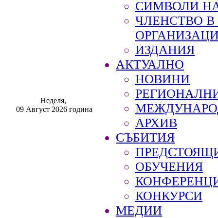
СИМВОЛИ НА
ЧЛЕНСТВО 
ОРГАНИЗАЦ
ИЗДАНИЯ
АКТУАЛНО
НОВИНИ
РЕГИОНАЛН
Неделя,
МЕЖДУНАРО
09 Август 2026 година
АРХИВ
СЪБИТИЯ
ПРЕДСТОЯЩ
ОБУЧЕНИЯ
КОНФЕРЕНЦ
КОНКУРСИ
МЕДИИ