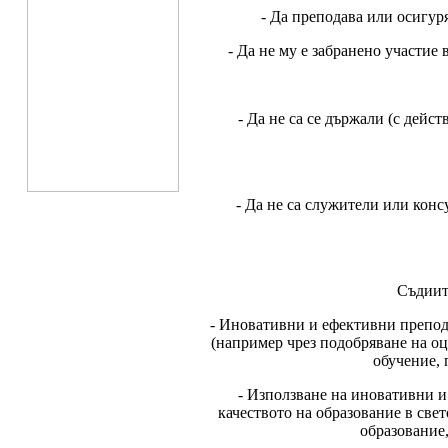
- Да преподава или осигур
- Да не му е забранено участие
- Да не са се държали (с дейс
- Да не са служители или кон
Съдиит
- Иновативни и ефективни препода
(например чрез подобряване на оц
обучение, 
- Използване на иновативни и 
качеството на образование в св
образование,