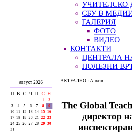
УЧИТЕЛСКО 
СБУ В МЕДИ
ГАЛЕРИЯ
ФОТО
ВИДЕО
КОНТАКТИ
ЦЕНТРАЛА Н
ПОЛЕЗНИ ВР
АКТУАЛНО : Архив
август 2026
П
В
С
Ч
П
С
Н
1
2
The Global Teach
3
4
5
6
7
8
9
10
11
12
13
14
15
16
директор н
17
18
19
20
21
22
23
24
25
26
27
28
29
30
инспектиране
31