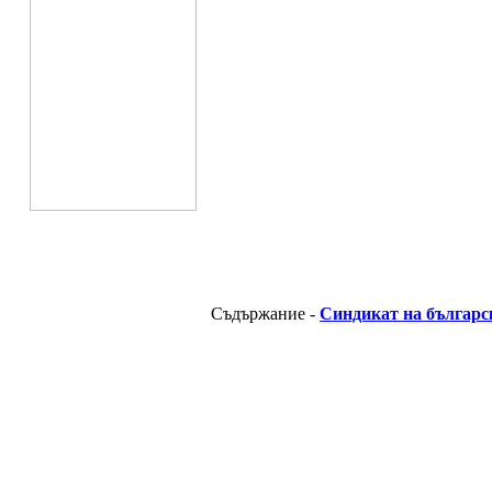
Съдържание -
Синдикат на българс