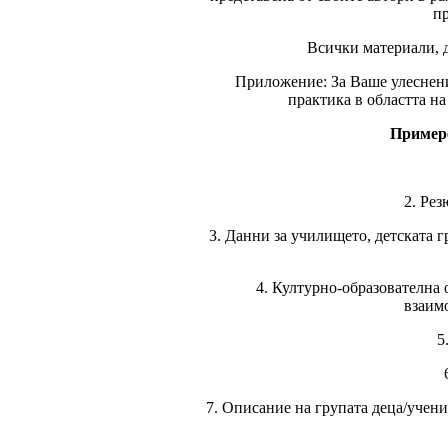
п
Всички материали, д
Приложение: За Ваше улеснени
практика в областта н
Примере
2. Рез
3. Данни за училището, детската г
4. Културно-образователна 
взаим
5
7. Описание на групата деца/учени