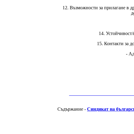
12. Възможности за прилагане в д
д
14. Устойчивост/
15. Контакти за 
- А
__________________________________________
Съдържание -
Синдикат на българс