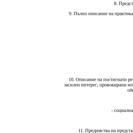
8. Предс
9. Пълно описание на практика
10. Описание на постигнати ре
засилен интерес, провокирани н
об
- социална
11. Предимства на предста