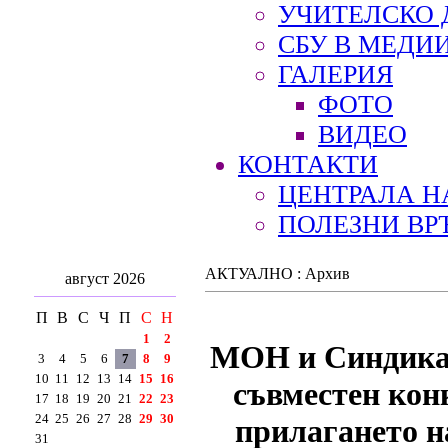
УЧИТЕЛСКО 
СБУ В МЕДИ
ГАЛЕРИЯ
ФОТО
ВИДЕО
КОНТАКТИ
ЦЕНТРАЛА Н
ПОЛЕЗНИ ВР
АКТУАЛНО : Архив
август 2026
П
В
С
Ч
П
С
Н
1
2
МОН и Синдикат
3
4
5
6
7
8
9
10
11
12
13
14
15
16
съвместен кон
17
18
19
20
21
22
23
24
25
26
27
28
29
30
прилагането н
31