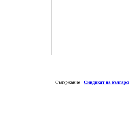
Съдържание -
Синдикат на българс