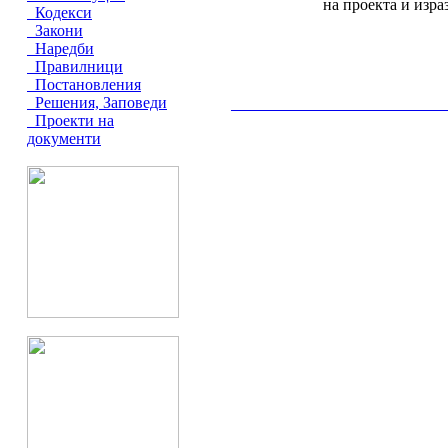
на проекта и изра
Кодекси
Закони
Наредби
Правилници
Постановления
Решения, Заповеди
__________________________________________
Проекти на
документи