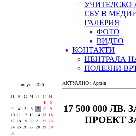
УЧИТЕЛСКО 
СБУ В МЕДИ
ГАЛЕРИЯ
ФОТО
ВИДЕО
КОНТАКТИ
ЦЕНТРАЛА Н
ПОЛЕЗНИ ВР
АКТУАЛНО : Архив
август 2026
П
В
С
Ч
П
С
Н
1
2
17 500 000 ЛВ
3
4
5
6
7
8
9
10
11
12
13
14
15
16
ПРОЕКТ 
17
18
19
20
21
22
23
24
25
26
27
28
29
30
31