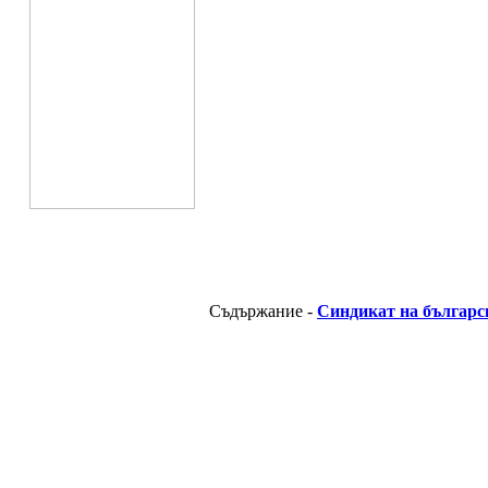
Съдържание -
Синдикат на българс