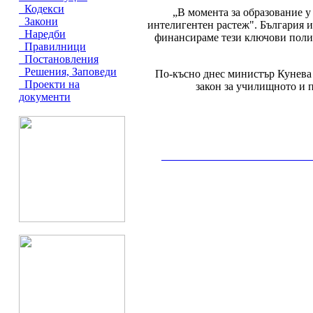
Кодекси
„В момента за образование у
Закони
интелигентен растеж". България и
Наредби
финансираме тези ключови полит
Правилници
Постановления
Решения, Заповеди
По-късно днес министър Кунева с
Проекти на
закон за училищното и 
документи
__________________________________________