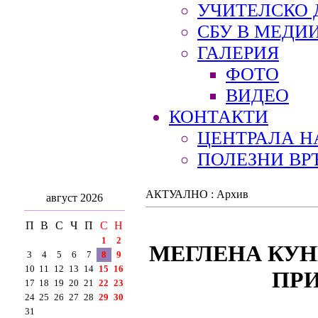
УЧИТЕЛСКО 
СБУ В МЕДИ
ГАЛЕРИЯ
ФОТО
ВИДЕО
КОНТАКТИ
ЦЕНТРАЛА Н
ПОЛЕЗНИ ВР
АКТУАЛНО : Архив
август 2026
П
В
С
Ч
П
С
Н
1
2
МЕГЛЕНА КУН
3
4
5
6
7
8
9
10
11
12
13
14
15
16
ПРИ
17
18
19
20
21
22
23
24
25
26
27
28
29
30
31