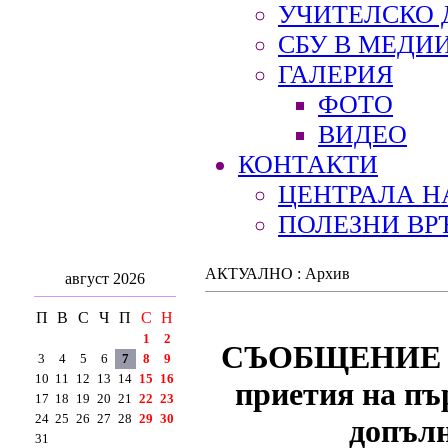
УЧИТЕЛСКО 
СБУ В МЕДИ
ГАЛЕРИЯ
ФОТО
ВИДЕО
КОНТАКТИ
ЦЕНТРАЛА Н
ПОЛЕЗНИ ВР
АКТУАЛНО : Архив
август 2026
П
В
С
Ч
П
С
Н
1
2
СЪОБЩЕНИЕ Н
3
4
5
6
7
8
9
10
11
12
13
14
15
16
приетия на пъ
17
18
19
20
21
22
23
24
25
26
27
28
29
30
допълн
31