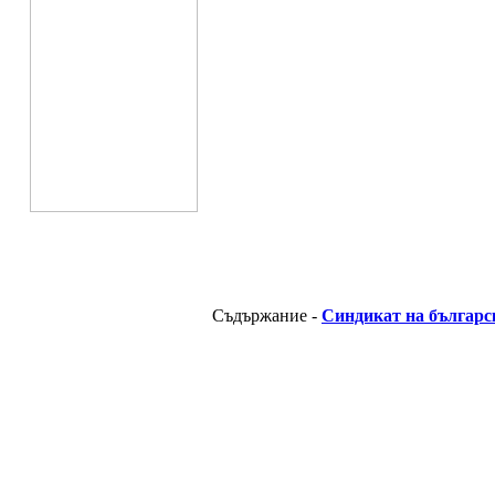
Съдържание -
Синдикат на българс