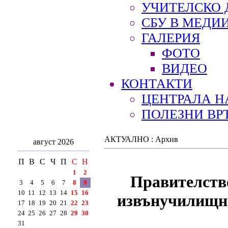
УЧИТЕЛСКО 
СБУ В МЕДИ
ГАЛЕРИЯ
ФОТО
ВИДЕО
КОНТАКТИ
ЦЕНТРАЛА Н
ПОЛЕЗНИ ВР
АКТУАЛНО : Архив
август 2026
П
В
С
Ч
П
С
Н
1
2
Правителство
3
4
5
6
7
8
9
10
11
12
13
14
15
16
извънучилищни
17
18
19
20
21
22
23
24
25
26
27
28
29
30
31