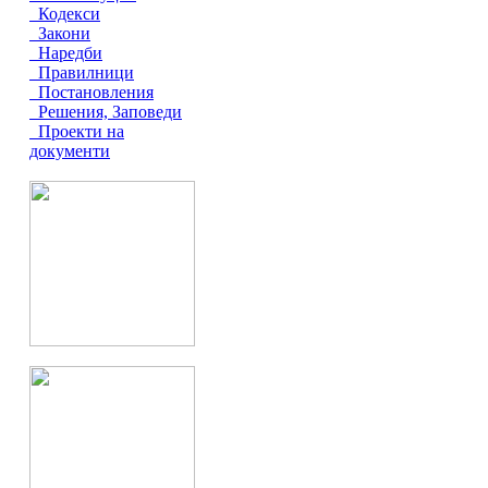
Кодекси
Закони
Наредби
Правилници
Постановления
Решения, Заповеди
Проекти на
документи