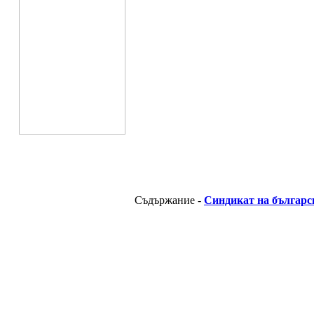
Съдържание -
Синдикат на българс