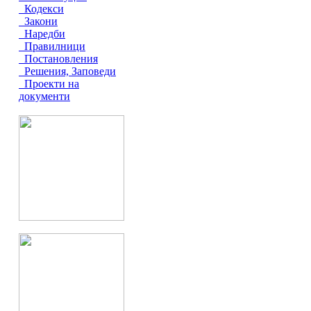
Кодекси
Закони
Наредби
Правилници
Постановления
Решения, Заповеди
Проекти на
документи