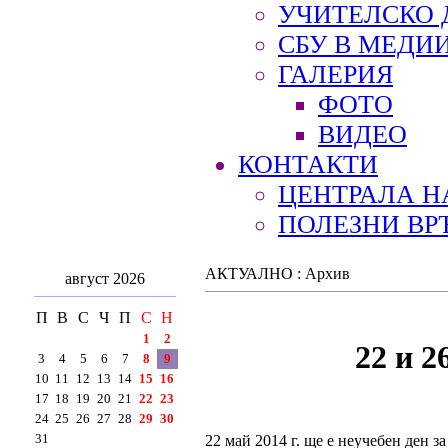
УЧИТЕЛСКО 
СБУ В МЕДИ
ГАЛЕРИЯ
ФОТО
ВИДЕО
КОНТАКТИ
ЦЕНТРАЛА Н
ПОЛЕЗНИ ВР
АКТУАЛНО : Архив
август 2026
П
В
С
Ч
П
С
Н
1
2
22 и 2
3
4
5
6
7
8
9
10
11
12
13
14
15
16
17
18
19
20
21
22
23
24
25
26
27
28
29
30
31
22 май 2014 г. ще е неучебен ден 