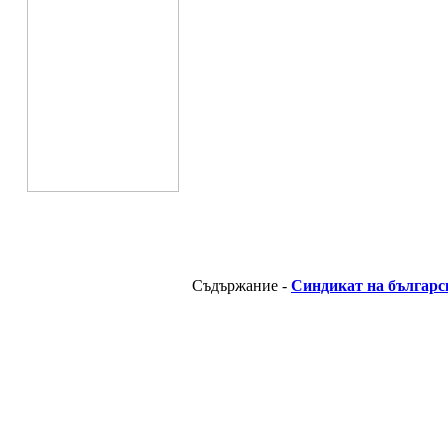
Съдържание -
Синдикат на българс