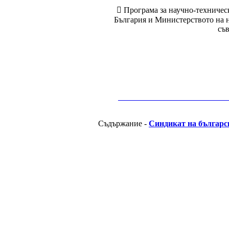
 Програма за научно-техничес
България и Министерството на н
съв
__________________________________________
Съдържание -
Синдикат на българс