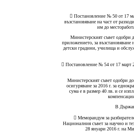
 Постановление № 50 от 17 ма
възстановяване на част от разход
им до местоработат
Министерският съвет одобри д
приложението, за възстановяване 
детски градини, училища и обслуж
 Постановление № 54 от 17 март 
Министерският съвет одобри до
осигуряване за 2016 г. за еднок
сума е в размер 40 лв. и се из
компенсациит
В Държав
 Меморандум за разбирател
Националния съвет за научно и т
28 януари 2016 г. на Ми