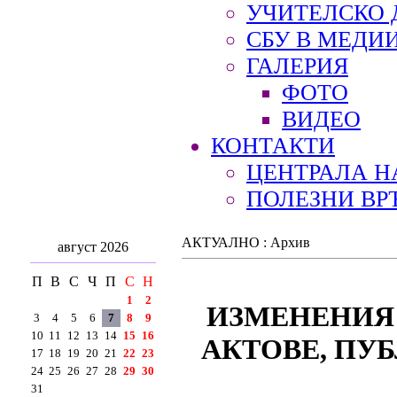
УЧИТЕЛСКО 
СБУ В МЕДИ
ГАЛЕРИЯ
ФОТО
ВИДЕО
КОНТАКТИ
ЦЕНТРАЛА Н
ПОЛЕЗНИ ВР
АКТУАЛНО : Архив
август 2026
П
В
С
Ч
П
С
Н
1
2
ИЗМЕНЕНИЯ
3
4
5
6
7
8
9
10
11
12
13
14
15
16
АКТОВЕ, ПУ
17
18
19
20
21
22
23
24
25
26
27
28
29
30
31